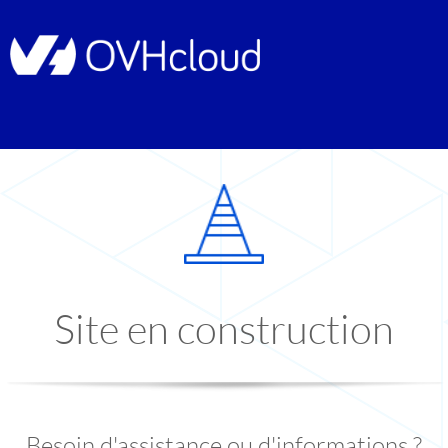
Site en construction
Besoin d'assistance ou d'informations ?